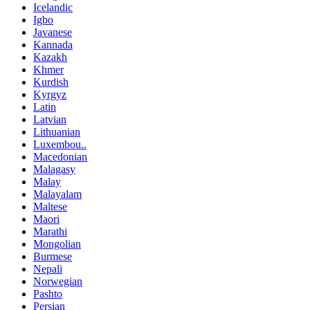
Icelandic
Igbo
Javanese
Kannada
Kazakh
Khmer
Kurdish
Kyrgyz
Latin
Latvian
Lithuanian
Luxembou..
Macedonian
Malagasy
Malay
Malayalam
Maltese
Maori
Marathi
Mongolian
Burmese
Nepali
Norwegian
Pashto
Persian