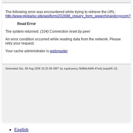
English