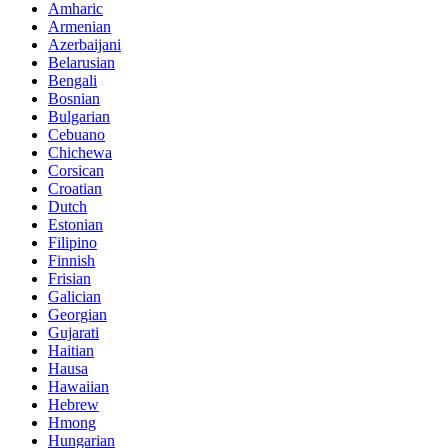
Amharic
Armenian
Azerbaijani
Belarusian
Bengali
Bosnian
Bulgarian
Cebuano
Chichewa
Corsican
Croatian
Dutch
Estonian
Filipino
Finnish
Frisian
Galician
Georgian
Gujarati
Haitian
Hausa
Hawaiian
Hebrew
Hmong
Hungarian